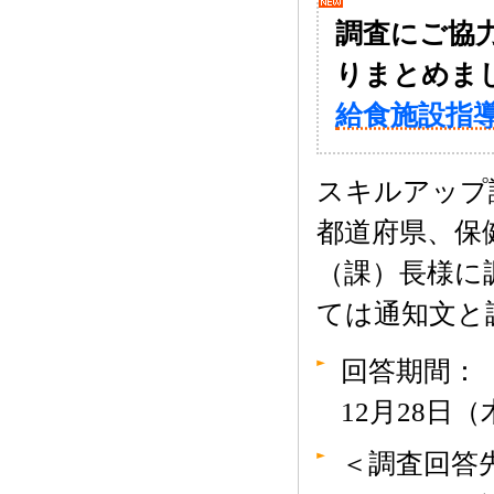
調査にご協
りまとめま
給食施設指
スキルアップ
都道府県、保
（課）長様に
ては通知文と
回答期間： 
12月28日
＜調査回答先