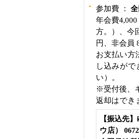
参加費 ：
全
年会費4,0
方。）、今回
円、非会員 8
お支払い方
し込みがで
い）。
※受付後、
返却はでき
【振込先】
ウ店） 0672