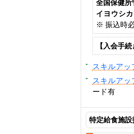
全国保健所
イヨウシカ
※ 振込時
【入会手
スキルアップ講
スキルアップ講
ード有
特定給食施設