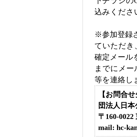
下チラシの
込みくださ
※参加登録
ていただき
確定メール
までにメール
等を連絡し
【お問合せ
団法人日本
〒160-0022
mail: hc-ka